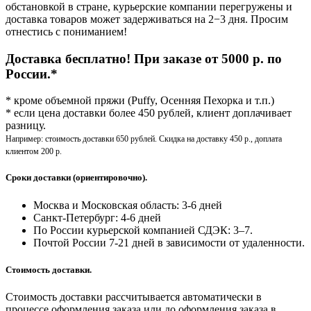
обстановкой в стране, курьерские компании перегружены и
доставка товаров может задерживаться на 2−3 дня. Просим
отнестись с пониманием!
Доставка бесплатно! При заказе от 5000 р. по
России.*
* кроме объемной пряжи (Puffy, Осенняя Пехорка и т.п.)
* если цена доставки более 450 рублей, клиент доплачивает
разницу.
Например: стоимость доставки 650 рублей. Скидка на доставку 450 р., доплата
клиентом 200 р.
Сроки доставки (ориентировочно).
Москва и Московская область: 3-6 дней
Санкт-Петербург:
4-6 дней
По России курьерской компанией СДЭК: 3–7.
Почтой России 7-21 дней в зависимости от удаленности.
Стоимость доставки.
Стоимость доставки рассчитывается автоматически в
процессе оформления заказа или до оформления заказа в