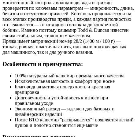
многоэтапный контроль: волокно дважды и трижды
проверяется по ключевым параметрам — микронность, длина,
белизна и отсутствие примесей. Контроль продолжается и на
всех этапах производства пряжи, а каждая партия полностью
отслеживается — от исходного волокна до конкретной
бобины. Именно поэтому кашемир Todd & Duncan известен
своим стабильным, эталонным качеством.
Пряжа имеет метрический номер 28/2 (1400 м / 100 г) —
тонкая, ровная, пластичная нить, идеально подходящая как
для машинного, так и для ручного вязания.
Особенности и преимущества:
100% натуральный кашемир премиального качества
Исключительная мягкость и комфорт при носке
Благородная матовая поверхность и красивая
драпировка
Долговечность и устойчивость к износу при
правильном уходе
Экономичный расход — идеален для базовых и
дизайнерских изделий
После ВТО кашемир "раск
рывается": появляется легкий
пушок и полотно становится еще
мягче