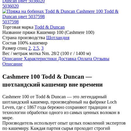
5036020
5037598
Торговая марка
Todd & Duncan
Название пряжи
Кашемир 100 (Cashmere 100)
Страна производства
Шотландия
Состав
100% кашемир
Размер спиц
2
,
2.5
,
3
Вес / метраж мотка
Nm. 28/2 (100 г / 1400 м)
Описание
Характеристики
Доставка
Оплата
Отзывы
Описание
Cashmere 100 Todd & Duncan —
шотландский кашемир вне времени
Cashmere 100 от Todd & Duncan — это легендарный
шотландский кашемир, произведённый на фабрике Loch
Leven, где с 1867 года бережно сохраняют традиции и
технологии обработки одного из самых ценных волокон в
мире.
Производитель использует опыт целых поколений экспертов
по кашемиру. Каждая партия сырья проходит строгий