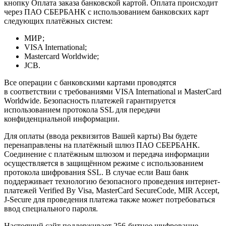
кнопку Оплата заказа банковской картой. Оплата происходит
через ПАО СБЕРБАНК с использованием банковских карт
следующих платёжных систем:
МИР;
VISA International;
Mastercard Worldwide;
JCB.
Все операции с банковскими картами проводятся
в соответствии с требованиями VISA International и MasterCard
Worldwide. Безопасность платежей гарантируется
использованием протокола SSL для передачи
конфиденциальной информации.
Для оплаты (ввода реквизитов Вашей карты) Вы будете
перенаправлены на платёжный шлюз ПАО СБЕРБАНК.
Соединение с платёжным шлюзом и передача информации
осуществляется в защищённом режиме с использованием
протокола шифрования SSL. В случае если Ваш банк
поддерживает технологию безопасного проведения интернет-
платежей Verified By Visa, MasterCard SecureCode, MIR Accept,
J-Secure для проведения платежа также может потребоваться
ввод специального пароля.
Настоящий сайт поддерживает 256-битное шифрование.