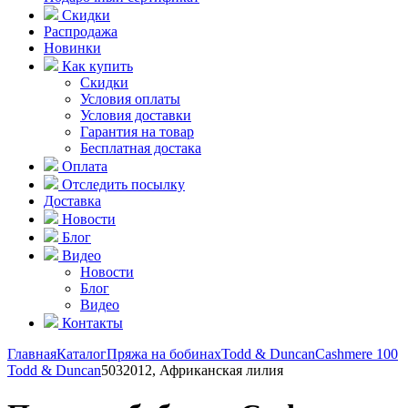
Скидки
Распродажа
Новинки
Как купить
Скидки
Условия оплаты
Условия доставки
Гарантия на товар
Бесплатная достака
Оплата
Отследить посылку
Доставка
Новости
Блог
Видео
Новости
Блог
Видео
Контакты
Главная
Каталог
Пряжа на бобинах
Todd & Duncan
Cashmere 100
Todd & Duncan
5032012, Африканская лилия