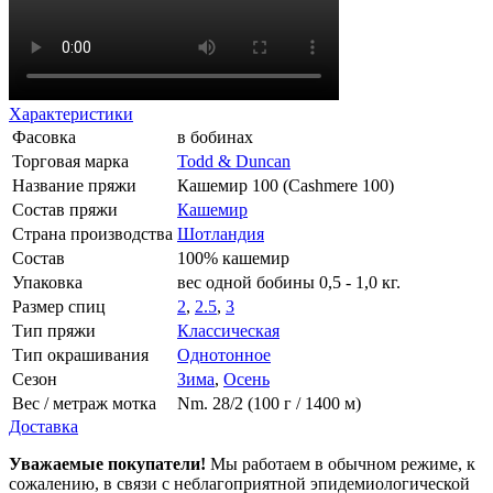
Характеристики
Фасовка
в бобинах
Торговая марка
Todd & Duncan
Название пряжи
Кашемир 100 (Cashmere 100)
Состав пряжи
Кашемир
Страна производства
Шотландия
Состав
100% кашемир
Упаковка
вес одной бобины 0,5 - 1,0 кг.
Размер спиц
2
,
2.5
,
3
Тип пряжи
Классическая
Тип окрашивания
Однотонное
Сезон
Зима
,
Осень
Вес / метраж мотка
Nm. 28/2 (100 г / 1400 м)
Доставка
Уважаемые покупатели!
Мы работаем в обычном режиме, к
сожалению, в связи с неблагоприятной эпидемиологической