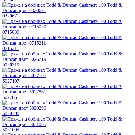
0320671
0715030
0715211
5026719
5027107
5027861
5029290
5031005