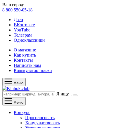
Ваш город:
8 800 550-05-18
Дзен
ВКонтакте
YouTube
Телеграм
Одноклассники
О магазине
Как купить
Контакты
Написать нам
Калькулятор пряжи
Меню
Я ищу...
Меню
Конкурс
Проголосовать
Хочу участвовать
Условия конкурса