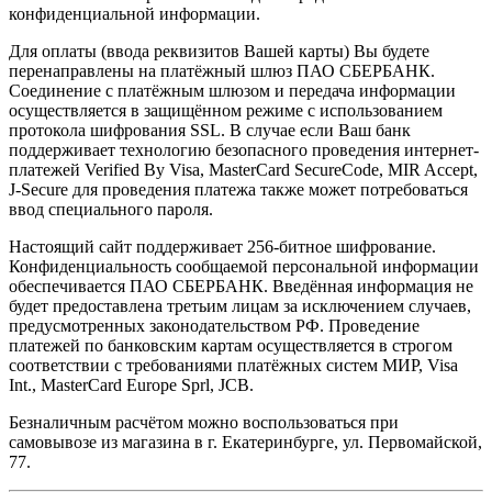
конфиденциальной информации.
Для оплаты (ввода реквизитов Вашей карты) Вы будете
перенаправлены на платёжный шлюз ПАО СБЕРБАНК.
Соединение с платёжным шлюзом и передача информации
осуществляется в защищённом режиме с использованием
протокола шифрования SSL. В случае если Ваш банк
поддерживает технологию безопасного проведения интернет-
платежей Verified By Visa, MasterCard SecureCode, MIR Accept,
J-Secure для проведения платежа также может потребоваться
ввод специального пароля.
Настоящий сайт поддерживает 256-битное шифрование.
Конфиденциальность сообщаемой персональной информации
обеспечивается ПАО СБЕРБАНК. Введённая информация не
будет предоставлена третьим лицам за исключением случаев,
предусмотренных законодательством РФ. Проведение
платежей по банковским картам осуществляется в строгом
соответствии с требованиями платёжных систем МИР, Visa
Int., MasterCard Europe Sprl, JCB.
Безналичным расчётом можно воспользоваться при
самовывозе из магазина в г. Екатеринбурге, ул. Первомайской,
77.