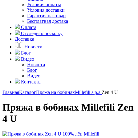
Условия оплаты
Условия доставки
Гарантия на товар
Бесплатная достака
Оплата
Отследить посылку
Доставка
Новости
Блог
Видео
Новости
Блог
Видео
Контакты
Главная
Каталог
Пряжа на бобинах
Millefili s.p.a.
Zen 4 U
Пряжа в бобинах Millefili Zen
4 U