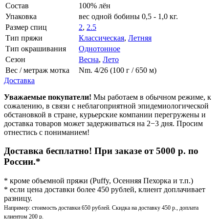
Состав
100% лён
Упаковка
вес одной бобины 0,5 - 1,0 кг.
Размер спиц
2
,
2.5
Тип пряжи
Классическая
,
Летняя
Тип окрашивания
Однотонное
Сезон
Весна
,
Лето
Вес / метраж мотка
Nm. 4/26 (100 г / 650 м)
Доставка
Уважаемые покупатели!
Мы работаем в обычном режиме, к
сожалению, в связи с неблагоприятной эпидемиологической
обстановкой в стране, курьерские компании перегружены и
доставка товаров может задерживаться на 2−3 дня. Просим
отнестись с пониманием!
Доставка бесплатно! При заказе от 5000 р. по
России.*
* кроме объемной пряжи (Puffy, Осенняя Пехорка и т.п.)
* если цена доставки более 450 рублей, клиент доплачивает
разницу.
Например: стоимость доставки 650 рублей. Скидка на доставку 450 р., доплата
клиентом 200 р.