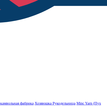
 камвольная фабрика
Хозяюшка Рукодельница
Minc Yarn (Пух