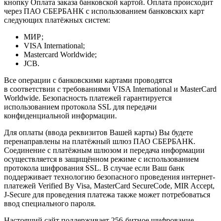
кнопку Оплата заказа банковской картой. Оплата происходит
через ПАО СБЕРБАНК с использованием банковских карт
следующих платёжных систем:
МИР;
VISA International;
Mastercard Worldwide;
JCB.
Все операции с банковскими картами проводятся
в соответствии с требованиями VISA International и MasterCard
Worldwide. Безопасность платежей гарантируется
использованием протокола SSL для передачи
конфиденциальной информации.
Для оплаты (ввода реквизитов Вашей карты) Вы будете
перенаправлены на платёжный шлюз ПАО СБЕРБАНК.
Соединение с платёжным шлюзом и передача информации
осуществляется в защищённом режиме с использованием
протокола шифрования SSL. В случае если Ваш банк
поддерживает технологию безопасного проведения интернет-
платежей Verified By Visa, MasterCard SecureCode, MIR Accept,
J-Secure для проведения платежа также может потребоваться
ввод специального пароля.
Настоящий сайт поддерживает 256-битное шифрование.