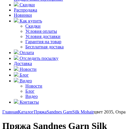
Скидки
Распродажа
Новинки
Как купить
Скидки
Условия оплаты
Условия доставки
Гарантия на товар
Бесплатная достака
Оплата
Отследить посылку
Доставка
Новости
Блог
Видео
Новости
Блог
Видео
Контакты
Главная
Каталог
Пряжа
Sandnes Garn
Silk Mohair
цвет 2035, Охра
Пряжа Sandnes Garn Silk