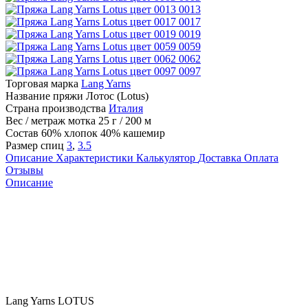
0013
0017
0019
0059
0062
0097
Торговая марка
Lang Yarns
Название пряжи
Лотос (Lotus)
Страна производства
Италия
Вес / метраж мотка
25 г / 200 м
Состав
60% хлопок 40% кашемир
Размер спиц
3
,
3.5
Описание
Характеристики
Калькулятор
Доставка
Оплата
Отзывы
Описание
Lang Yarns LOTUS