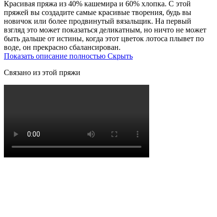
Красивая пряжа из 40% кашемира и 60% хлопка. С этой
пряжей вы создадите самые красивые творения, будь вы
новичок или более продвинутый вязальщик. На первый
взгляд это может показаться деликатным, но ничто не может
быть дальше от истины, когда этот цветок лотоса плывет по
воде, он прекрасно сбалансирован.
Показать описание полностью
Скрыть
Связано из этой пряжи