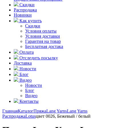
Скидки
Распродажа
Новинки
Как купить
Скидки
Условия оплаты
Условия доставки
Гарантия на товар
Бесплатная достака
Оплата
Отследить посылку
Доставка
Новости
Блог
Видео
Новости
Блог
Видео
Контакты
Главная
Каталог
Пряжа
Lang Yarns
Lang Yarns
Распродажа
Lotus
цвет 0026, Бежевый / белый