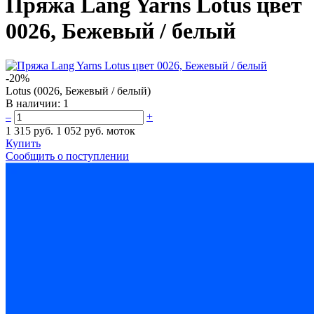
Пряжа Lang Yarns Lotus цвет
0026, Бежевый / белый
-20%
Lotus (0026, Бежевый / белый)
В наличии:
1
–
+
1 315 руб.
1 052 руб.
моток
Купить
Сообщить о поступлении