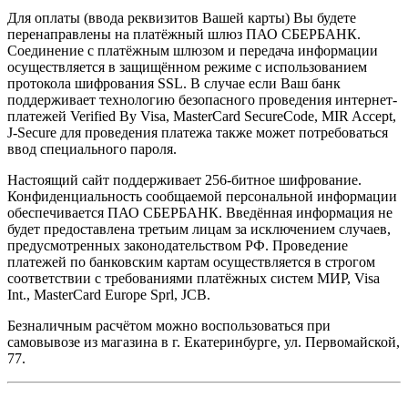
Для оплаты (ввода реквизитов Вашей карты) Вы будете
перенаправлены на платёжный шлюз ПАО СБЕРБАНК.
Соединение с платёжным шлюзом и передача информации
осуществляется в защищённом режиме с использованием
протокола шифрования SSL. В случае если Ваш банк
поддерживает технологию безопасного проведения интернет-
платежей Verified By Visa, MasterCard SecureCode, MIR Accept,
J-Secure для проведения платежа также может потребоваться
ввод специального пароля.
Настоящий сайт поддерживает 256-битное шифрование.
Конфиденциальность сообщаемой персональной информации
обеспечивается ПАО СБЕРБАНК. Введённая информация не
будет предоставлена третьим лицам за исключением случаев,
предусмотренных законодательством РФ. Проведение
платежей по банковским картам осуществляется в строгом
соответствии с требованиями платёжных систем МИР, Visa
Int., MasterCard Europe Sprl, JCB.
Безналичным расчётом можно воспользоваться при
самовывозе из магазина в г. Екатеринбурге, ул. Первомайской,
77.