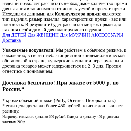
изделий позволяет рассчитать необходимое количество пряжи
для вязания в зависимости от используемой в проекте пряжи.
Исходными данными для
Калькулятора пряжи
являются:
тип изделия, размер изделия, характеристики пряжи - вес или
плотность. В результате будет рассчитан метраж пряжи для
вязания необходимый для планируемого изделия.
Для ДЕТЕЙ
Для ЖЕНЩИН
Для МУЖЧИН
АКСЕССУАРЫ
Доставка
Уважаемые покупатели!
Мы работаем в обычном режиме, к
сожалению, в связи с неблагоприятной эпидемиологической
обстановкой в стране, курьерские компании перегружены и
доставка товаров может задерживаться на 2−3 дня. Просим
отнестись с пониманием!
Доставка бесплатно! При заказе от 5000 р. по
России.*
* кроме объемной пряжи (Puffy, Осенняя Пехорка и т.п.)
* если цена доставки более 450 рублей, клиент доплачивает
разницу.
Например: стоимость доставки 650 рублей. Скидка на доставку 450 р., доплата
клиентом 200 р.