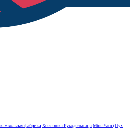
 камвольная фабрика
Хозяюшка Рукодельница
Minc Yarn (Пух