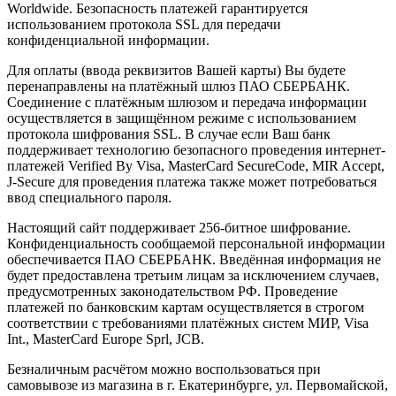
Worldwide. Безопасность платежей гарантируется
использованием протокола SSL для передачи
конфиденциальной информации.
Для оплаты (ввода реквизитов Вашей карты) Вы будете
перенаправлены на платёжный шлюз ПАО СБЕРБАНК.
Соединение с платёжным шлюзом и передача информации
осуществляется в защищённом режиме с использованием
протокола шифрования SSL. В случае если Ваш банк
поддерживает технологию безопасного проведения интернет-
платежей Verified By Visa, MasterCard SecureCode, MIR Accept,
J-Secure для проведения платежа также может потребоваться
ввод специального пароля.
Настоящий сайт поддерживает 256-битное шифрование.
Конфиденциальность сообщаемой персональной информации
обеспечивается ПАО СБЕРБАНК. Введённая информация не
будет предоставлена третьим лицам за исключением случаев,
предусмотренных законодательством РФ. Проведение
платежей по банковским картам осуществляется в строгом
соответствии с требованиями платёжных систем МИР, Visa
Int., MasterCard Europe Sprl, JCB.
Безналичным расчётом можно воспользоваться при
самовывозе из магазина в г. Екатеринбурге, ул. Первомайской,