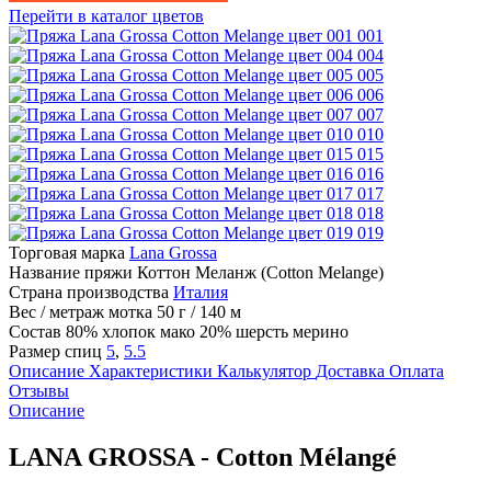
Перейти в каталог цветов
001
004
005
006
007
010
015
016
017
018
019
Торговая марка
Lana Grossa
Название пряжи
Коттон Меланж (Cotton Melange)
Страна производства
Италия
Вес / метраж мотка
50 г / 140 м
Состав
80% хлопок мако 20% шерсть мерино
Размер спиц
5
,
5.5
Описание
Характеристики
Калькулятор
Доставка
Оплата
Отзывы
Описание
LANA GROSSA - Cotton Mélangé