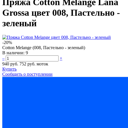
Пряжа Cotton Melange Lana
Grossa цвет 008, Пастельно -
зеленый
-20%
Cotton Melange (008, Пастельно - зеленый)
В наличии:
9
–
+
940 руб.
752 руб.
моток
Купить
Сообщить о поступлении