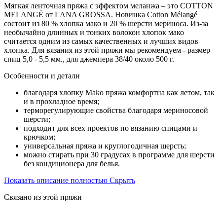
Мягкая ленточная пряжа с эффектом меланжа – это COTTON
MELANGÉ от LANA GROSSA. Новинка Cotton Mélangé
состоит из 80 % хлопка мако и 20 % шерсти мериноса. Из-за
необычайно длинных и тонких волокон хлопок мако
считается одним из самых качественных и лучших видов
хлопка. Для вязания из этой пряжи мы рекомендуем - размер
спиц 5,0 - 5,5 мм., для джемпера 38/40 около 500 г.
Особенности и детали
благодаря хлопку Mako пряжа комфортна как летом, так
и в прохладное время;
терморегулирующие свойства благодаря мериносовой
шерсти;
подходит для всех проектов по вязанию спицами и
крючком;
универсальная пряжа и круглогодичная шерсть;
можно стирать при 30 градусах в программе для шерсти
без кондиционера для белья.
Показать описание полностью
Скрыть
Связано из этой пряжи