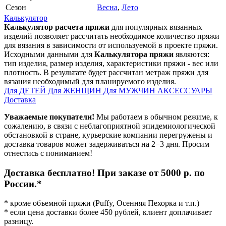
Сезон
Весна
,
Лето
Калькулятор
Калькулятор расчета пряжи
для популярных вязанных
изделий позволяет рассчитать необходимое количество пряжи
для вязания в зависимости от используемой в проекте пряжи.
Исходными данными для
Калькулятора пряжи
являются:
тип изделия, размер изделия, характеристики пряжи - вес или
плотность. В результате будет рассчитан метраж пряжи для
вязания необходимый для планируемого изделия.
Для ДЕТЕЙ
Для ЖЕНЩИН
Для МУЖЧИН
АКСЕССУАРЫ
Доставка
Уважаемые покупатели!
Мы работаем в обычном режиме, к
сожалению, в связи с неблагоприятной эпидемиологической
обстановкой в стране, курьерские компании перегружены и
доставка товаров может задерживаться на 2−3 дня. Просим
отнестись с пониманием!
Доставка бесплатно! При заказе от 5000 р. по
России.*
* кроме объемной пряжи (Puffy, Осенняя Пехорка и т.п.)
* если цена доставки более 450 рублей, клиент доплачивает
разницу.