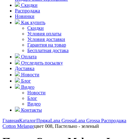
Скидки
Распродажа
Новинки
Как купить
Скидки
Условия оплаты
Условия доставки
Гарантия на товар
Бесплатная достака
Оплата
Отследить посылку
Доставка
Новости
Блог
Видео
Новости
Блог
Видео
Контакты
Главная
Каталог
Пряжа
Lana Grossa
Lana Grossa Распродажа
Cotton Melange
цвет 008, Пастельно - зеленый