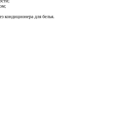
рсти;
ом;
ез кондиционера для белья.