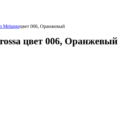
n Melange
цвет 006, Оранжевый
rossa цвет 006, Оранжевый