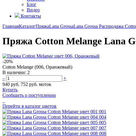
Блог
Видео
Контакты
Главная
Каталог
Пряжа
Lana Grossa
Lana Grossa Распродажа
Cotto
Пряжа Cotton Melange Lana G
-20%
Cotton Melange (006, Оранжевый)
В наличии:
2
–
+
940 руб.
752 руб.
моток
Купить
Сообщить о поступлении
Перейти в каталог цветов
001
004
005
007
008