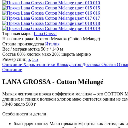
010
015
016
017
018
019
Торговая марка
Lana Grossa
Название пряжи
Коттон Меланж (Cotton Melange)
Страна производства
Италия
Вес / метраж мотка
50 г / 140 м
Состав
80% хлопок мако 20% шерсть мерино
Размер спиц
5
,
5.5
Описание
Характеристики
Калькулятор
Доставка
Оплата
Отзы
Описание
LANA GROSSA - Cotton Mélangé
Мягкая ленточная пряжа с эффектом меланжа – это COTTON M
длинных и тонких волокон хлопок мако считается одним из сам
38/40 около 500 г.
Особенности и детали
благодаря хлопку Mako пряжа комфортна как летом, так и