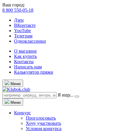
Ваш город:
8 800 550-05-18
Дзен
ВКонтакте
YouTube
Телеграм
Одноклассники
О магазине
Как купить
Контакты
Написать нам
Калькулятор пряжи
Меню
Я ищу...
Меню
Конкурс
Проголосовать
Хочу участвовать
Условия конкурса