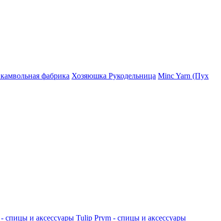
 камвольная фабрика
Хозяюшка Рукодельница
Minc Yarn (Пух
 - спицы и аксессуары
Tulip
Prym - спицы и аксессуары