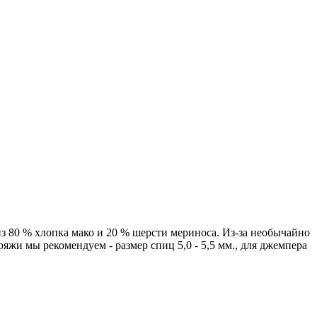
80 % хлопка мако и 20 % шерсти мериноса. Из-за необычайно
яжи мы рекомендуем - размер спиц 5,0 - 5,5 мм., для джемпера