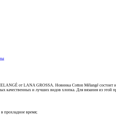
вы
ELANGÉ от LANA GROSSA. Новинка Cotton Mélangé состоит из 
ых качественных и лучших видов хлопка. Для вязания из этой пр
 в прохладное время;