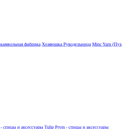
 камвольная фабрика
Хозяюшка Рукодельница
Minc Yarn (Пух
 - спицы и аксессуары
Tulip
Prym - спицы и аксессуары