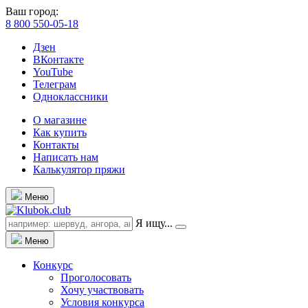
Ваш город:
8 800 550-05-18
Дзен
ВКонтакте
YouTube
Телеграм
Одноклассники
О магазине
Как купить
Контакты
Написать нам
Калькулятор пряжи
Меню
Я ищу...
Меню
Конкурс
Проголосовать
Хочу участвовать
Условия конкурса