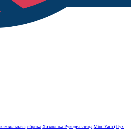
 камвольная фабрика
Хозяюшка Рукодельница
Minc Yarn (Пух