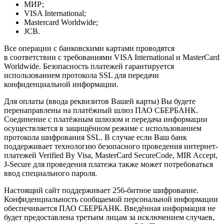
МИР;
VISA International;
Mastercard Worldwide;
JCB.
Все операции с банковскими картами проводятся
в соответствии с требованиями VISA International и MasterCard
Worldwide. Безопасность платежей гарантируется
использованием протокола SSL для передачи
конфиденциальной информации.
Для оплаты (ввода реквизитов Вашей карты) Вы будете
перенаправлены на платёжный шлюз ПАО СБЕРБАНК.
Соединение с платёжным шлюзом и передача информации
осуществляется в защищённом режиме с использованием
протокола шифрования SSL. В случае если Ваш банк
поддерживает технологию безопасного проведения интернет-
платежей Verified By Visa, MasterCard SecureCode, MIR Accept,
J-Secure для проведения платежа также может потребоваться
ввод специального пароля.
Настоящий сайт поддерживает 256-битное шифрование.
Конфиденциальность сообщаемой персональной информации
обеспечивается ПАО СБЕРБАНК. Введённая информация не
будет предоставлена третьим лицам за исключением случаев,