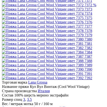
7371
7372
%
7373
7374
7375
7376
7377
7378
7379
7380
7381
7382
7384
7387
7388
7389
7390
7391
7392
Торговая марка
Lana Grossa
Название пряжи
Кул Вул Винтаж (Cool Wool Vintage)
Страна производства
Италия
Состав
100% шерсть мерино экстрафайн
Размер спиц
3
,
3.5
Вес / метраж мотка
50 г / 160 м