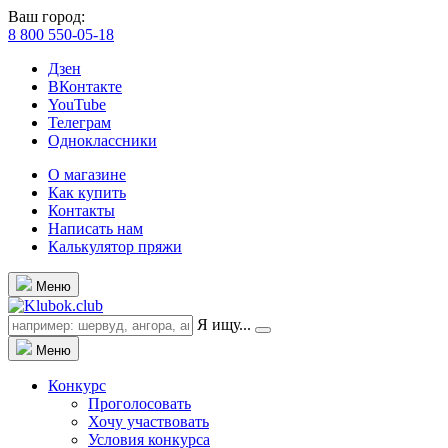
Ваш город:
8 800 550-05-18
Дзен
ВКонтакте
YouTube
Телеграм
Одноклассники
О магазине
Как купить
Контакты
Написать нам
Калькулятор пряжи
Меню
Я ищу...
Меню
Конкурс
Проголосовать
Хочу участвовать
Условия конкурса