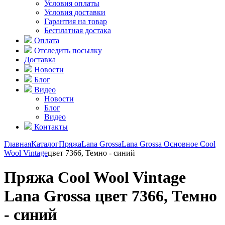
Условия оплаты
Условия доставки
Гарантия на товар
Бесплатная достака
Оплата
Отследить посылку
Доставка
Новости
Блог
Видео
Новости
Блог
Видео
Контакты
Главная
Каталог
Пряжа
Lana Grossa
Lana Grossa Основное
Cool
Wool Vintage
цвет 7366, Темно - синий
Пряжа Cool Wool Vintage
Lana Grossa цвет 7366, Темно
- синий