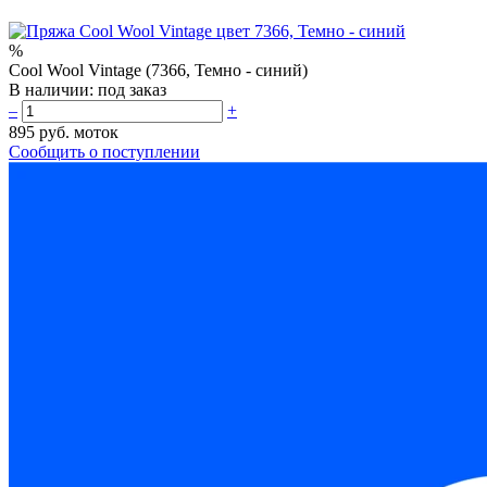
%
Cool Wool Vintage (7366, Темно - синий)
В наличии:
под заказ
–
+
895 руб.
моток
Сообщить о поступлении