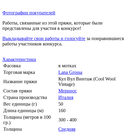
Фотографии покупателей
Работы, связанные из этой пряжи, которые были
представлены для участия в конкурсе!
Выкладывайте свои работы и голосуйте
за понравившиеся
работы участников конкурса.
Характеристики
Фасовка
в мотках
Торговая марка
Lana Grossa
Кул Вул Винтаж (Cool Wool
Название пряжи
Vintage)
Состав пряжи
Меринос
Страна производства
Италия
Вес единицы (г)
50
Длина единицы (м)
160
Толщина (метров в 100
300 - 400
гр.)
Толщина
Средняя