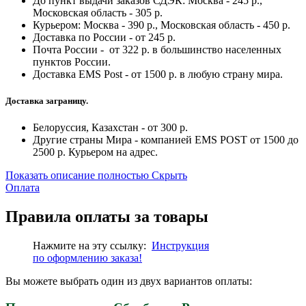
До пункт выдачи заказов СДЭК: Москва - 245 р.,
Московская область - 305 р.
Курьером: Москва - 390 р., Московская область - 450 р.
Доставка по России - от 245 р.
Почта России - от 322 р. в большинство населенных
пунктов России.
Доставка EMS Post - от 1500 р. в любую страну мира.
Доставка заграницу.
Белоруссия, Казахстан - от 300 р.
Другие страны Мира - компанией EMS POST от 1500 до
2500 р. Курьером на адрес.
Показать описание полностью
Скрыть
Оплата
Правила оплаты за товары
Нажмите на эту ссылку:
Инструкция
по
оформлению
заказа!
Вы можете выбрать один из двух вариантов оплаты: