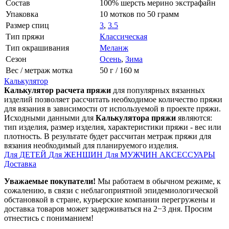
Состав
100% шерсть мерино экстрафайн
Упаковка
10 мотков по 50 грамм
Размер спиц
3
,
3.5
Тип пряжи
Классическая
Тип окрашивания
Меланж
Сезон
Осень
,
Зима
Вес / метраж мотка
50 г / 160 м
Калькулятор
Калькулятор расчета пряжи
для популярных вязанных
изделий позволяет рассчитать необходимое количество пряжи
для вязания в зависимости от используемой в проекте пряжи.
Исходными данными для
Калькулятора пряжи
являются:
тип изделия, размер изделия, характеристики пряжи - вес или
плотность. В результате будет рассчитан метраж пряжи для
вязания необходимый для планируемого изделия.
Для ДЕТЕЙ
Для ЖЕНЩИН
Для МУЖЧИН
АКСЕССУАРЫ
Доставка
Уважаемые покупатели!
Мы работаем в обычном режиме, к
сожалению, в связи с неблагоприятной эпидемиологической
обстановкой в стране, курьерские компании перегружены и
доставка товаров может задерживаться на 2−3 дня. Просим
отнестись с пониманием!