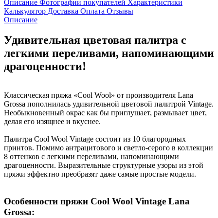
Описание
Фотографии покупателей
Характеристики
Калькулятор
Доставка
Оплата
Отзывы
Описание
Удивительная цветовая палитра с
легкими переливами, напоминающими
драгоценности!
Классическая пряжа «Cool Wool» от производителя Lana
Grossa пополнилась удивительной цветовой палитрой Vintage.
Необыкновенный окрас как бы приглушает, размывает цвет,
делая его изящнее и вкуснее.
Палитра Cool Wool Vintage состоит из 10 благородных
принтов. Помимо антрацитового и светло-серого в коллекции
8 оттенков с легкими переливами, напоминающими
драгоценности. Выразительные структурные узоры из этой
пряжи эффектно преобразят даже самые простые модели.
Особенности пряжи Cool Wool Vintage Lana
Grossa: