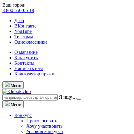
Ваш город:
8 800 550-05-18
Дзен
ВКонтакте
YouTube
Телеграм
Одноклассники
О магазине
Как купить
Контакты
Написать нам
Калькулятор пряжи
Меню
Я ищу...
Меню
Конкурс
Проголосовать
Хочу участвовать
Условия конкурса