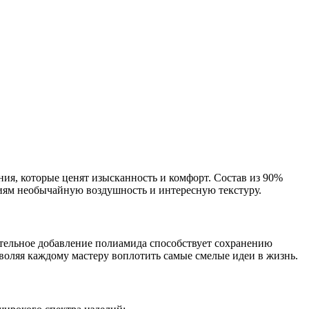
ания, которые ценят изысканность и комфорт. Состав из 90%
лиям необычайную воздушность и интересную текстуру.
чительное добавление полиамида способствует сохранению
оляя каждому мастеру воплотить самые смелые идеи в жизнь.