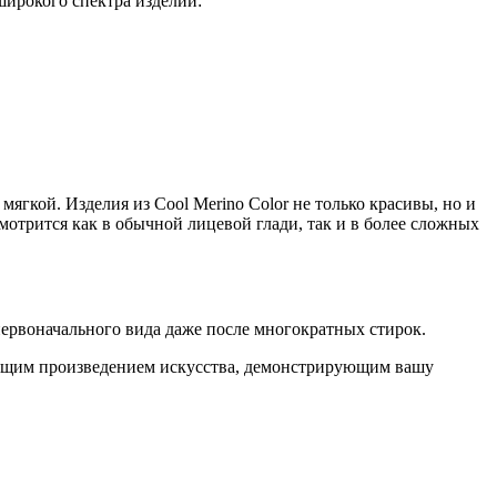
 широкого спектра изделий:
ягкой. Изделия из Cool Merino Color не только красивы, но и
отрится как в обычной лицевой глади, так и в более сложных
 первоначального вида даже после многократных стирок.
стоящим произведением искусства, демонстрирующим вашу