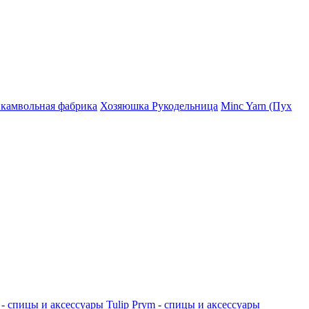
 камвольная фабрика
Хозяюшка Рукодельница
Minc Yarn (Пух
 - спицы и аксессуары
Tulip
Prym - спицы и аксессуары