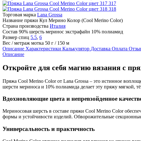
317
318
Торговая марка
Lana Grossa
Название пряжи
Кул Мерино Колор (Cool Merino Color)
Страна производства
Италия
Состав
90% шерсть меринос экстрафайн 10% полиамид
Размер спиц
5.5
,
6
Вес / метраж мотка
50 г / 150 м
Описание
Характеристики
Калькулятор
Доставка
Оплата
Отзы
Описание
Откройте для себя магию вязания с пряж
Пряжа Cool Merino Color от Lana Grossa – это истинное воплощ
шерсти мериноса и 10% полиамида делает эту пряжу мягкой, тё
Вдохновляющие цвета и непревзойденное качеств
Мериносовая шерсть в составе пряжи Cool Merino Color обеспе
формы и устойчивости изделий. Обворожительные секционные 
Универсальность и практичность