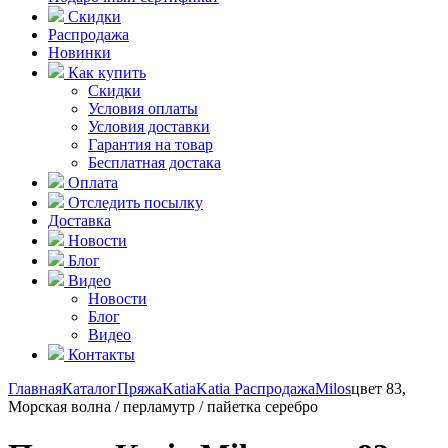
Скидки
Распродажа
Новинки
Как купить
Скидки
Условия оплаты
Условия доставки
Гарантия на товар
Бесплатная достака
Оплата
Отследить посылку
Доставка
Новости
Блог
Видео
Новости
Блог
Видео
Контакты
Главная
Каталог
Пряжа
Katia
Katia Распродажа
Milos
цвет 83,
Морская волна / перламутр / пайетка серебро