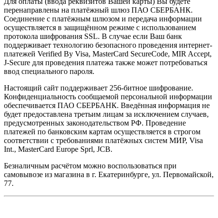
Для оплаты (ввода реквизитов Вашей карты) Вы будете
перенаправлены на платёжный шлюз ПАО СБЕРБАНК.
Соединение с платёжным шлюзом и передача информации
осуществляется в защищённом режиме с использованием
протокола шифрования SSL. В случае если Ваш банк
поддерживает технологию безопасного проведения интернет-
платежей Verified By Visa, MasterCard SecureCode, MIR Accept,
J-Secure для проведения платежа также может потребоваться
ввод специального пароля.
Настоящий сайт поддерживает 256-битное шифрование.
Конфиденциальность сообщаемой персональной информации
обеспечивается ПАО СБЕРБАНК. Введённая информация не
будет предоставлена третьим лицам за исключением случаев,
предусмотренных законодательством РФ. Проведение
платежей по банковским картам осуществляется в строгом
соответствии с требованиями платёжных систем МИР, Visa
Int., MasterCard Europe Sprl, JCB.
Безналичным расчётом можно воспользоваться при
самовывозе из магазина в г. Екатеринбурге, ул. Первомайской,
77.