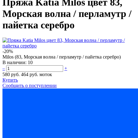
Пряжа Katia Milos цвет 83,
Морская волна / перламутр /
пайетка серебро
-20%
Milos (83, Морская волна / перламутр / пайетка серебро)
В наличии:
10
–
+
580 руб.
464 руб.
моток
Купить
Сообщить о поступлении