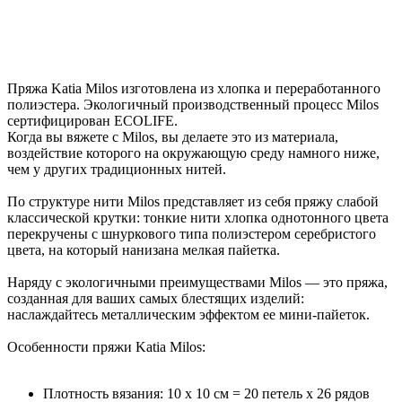
Пряжа
Katia Milos
изготовлена из хлопка и переработанного
полиэстера. Экологичный производственный процесс Milos
сертифицирован ECOLIFE.
Когда вы вяжете с Milos, вы делаете это из материала,
воздействие которого на окружающую среду намного ниже,
чем у других традиционных нитей.
По структуре нити Milos представляет из себя пряжу слабой
классической крутки: тонкие нити хлопка однотонного цвета
перекручены с шнуркового типа полиэстером серебристого
цвета, на который нанизана мелкая пайетка.
Наряду с экологичными преимуществами Milos — это пряжа,
созданная для ваших самых блестящих изделий:
наслаждайтесь металлическим эффектом ее мини-пайеток.
Особенности пряжи Katia Milos:
Плотность вязания: 10 х 10 см = 20 петель х 26 рядов