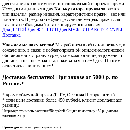
для вязания в зависимости от используемой в проекте пряжи.
Исходными данными для
Калькулятора пряжи
являются:
тип изделия, размер изделия, характеристики пряжи - вес или
плотность. В результате будет рассчитан метраж пряжи для
вязания необходимый для планируемого изделия.
Для ДЕТЕЙ
Для ЖЕНЩИН
Для МУЖЧИН
АКСЕССУАРЫ
Доставка
Уважаемые покупатели!
Мы работаем в обычном режиме, к
сожалению, в связи с неблагоприятной эпидемиологической
обстановкой в стране, курьерские компании перегружены и
доставка товаров может задерживаться на 2−3 дня. Просим
отнестись с пониманием!
Доставка бесплатно! При заказе от 5000 р. по
России.*
* кроме объемной пряжи (Puffy, Осенняя Пехорка и т.п.)
* если цена доставки более 450 рублей, клиент доплачивает
разницу.
Например: стоимость доставки 650 рублей. Скидка на доставку 450 р., доплата
клиентом 200 р.
Сроки доставки (ориентировочно).