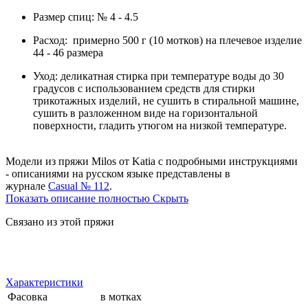
Размер спиц: № 4 - 4.5
Расход: примерно 500 г (10 мотков) на плечевое изделие
44 - 46 размера
Уход: деликатная стирка при температуре воды до 30
градусов с использованием средств для стирки
трикотажных изделий, не сушить в стиральной машине,
сушить в разложенном виде на горизонтальной
поверхности, гладить утюгом на низкой температуре.
Модели
из пряжи Milos от Katia с подробными инструкциями
- описаниями на русском языке представлены в
журнале
Casual № 112
.
Показать описание полностью
Скрыть
Связано из этой пряжи
Характеристики
Фасовка
в мотках