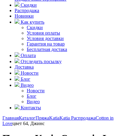
Скидки
Распродажа
Новинки
Как купить
Скидки
Условия оплаты
Условия доставки
Гарантия на товар
Бесплатная достака
Оплата
Отследить посылку
Доставка
Новости
Блог
Видео
Новости
Блог
Видео
Контакты
Главная
Каталог
Пряжа
Katia
Katia Распродажа
Cotton in
Love
цвет 64, Джинс