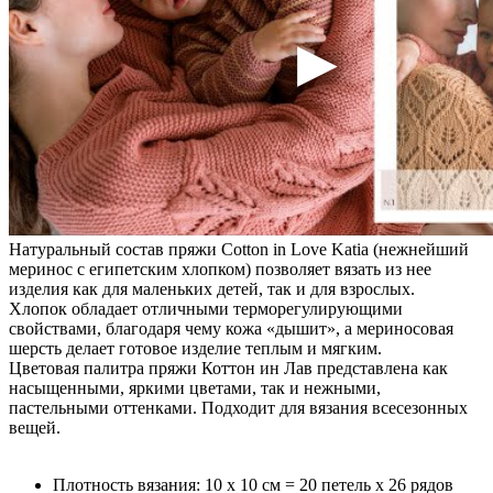
Натуральный состав пряжи Cotton in Love Katia (нежнейший
меринос с египетским хлопком) позволяет вязать из нее
изделия как для маленьких детей, так и для взрослых.
Хлопок обладает отличными терморегулирующими
свойствами, благодаря чему кожа «дышит», а мериносовая
шерсть делает готовое изделие теплым и мягким.
Цветовая палитра пряжи Коттон ин Лав представлена как
насыщенными, яркими цветами, так и нежными,
пастельными оттенками. Подходит для вязания всесезонных
вещей.
Плотность вязания: 10 х 10 см = 20 петель х 26 рядов