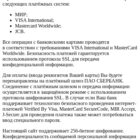
следующих платёжных систем:
МИР;
VISA International;
Mastercard Worldwide;
JCB.
Все операции с банковскими картами проводятся
в соответствии с требованиями VISA International и MasterCard
Worldwide. Безопасность платежей гарантируется
использованием протокола SSL для передачи
конфиденциальной информации.
Для оплаты (ввода реквизитов Вашей карты) Вы будете
перенаправлены на платёжный шлюз ПАО СБЕРБАНК.
Соединение с платёжным шлюзом и передача информации
осуществляется в защищённом режиме с использованием
протокола шифрования SSL. В случае если Ваш банк
поддерживает технологию безопасного проведения интернет-
платежей Verified By Visa, MasterCard SecureCode, MIR Accept,
J-Secure для проведения платежа также может потребоваться
ввод специального пароля.
Настоящий сайт поддерживает 256-битное шифрование.
Конфиденциальность сообщаемой персональной информации