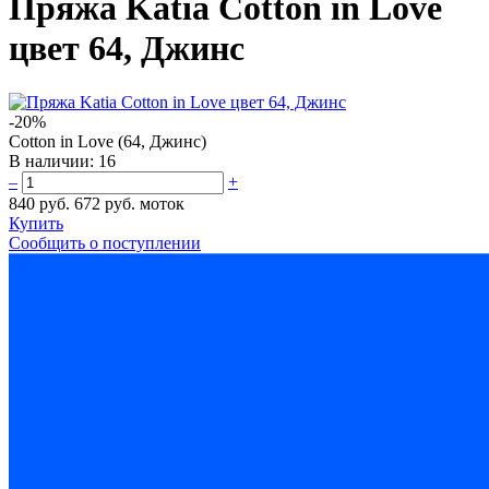
Пряжа Katia Cotton in Love
цвет 64, Джинс
-20%
Cotton in Love (64, Джинс)
В наличии:
16
–
+
840 руб.
672 руб.
моток
Купить
Сообщить о поступлении