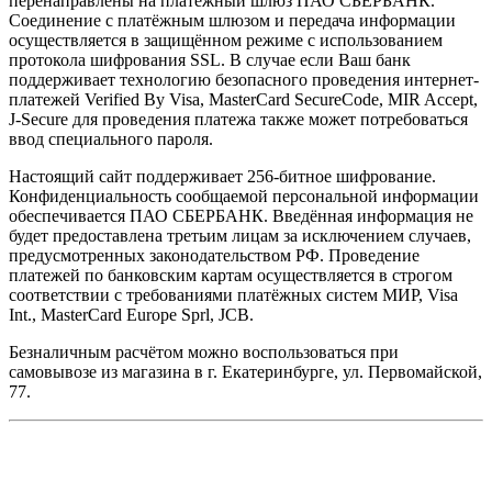
перенаправлены на платёжный шлюз ПАО СБЕРБАНК.
Соединение с платёжным шлюзом и передача информации
осуществляется в защищённом режиме с использованием
протокола шифрования SSL. В случае если Ваш банк
поддерживает технологию безопасного проведения интернет-
платежей Verified By Visa, MasterCard SecureCode, MIR Accept,
J-Secure для проведения платежа также может потребоваться
ввод специального пароля.
Настоящий сайт поддерживает 256-битное шифрование.
Конфиденциальность сообщаемой персональной информации
обеспечивается ПАО СБЕРБАНК. Введённая информация не
будет предоставлена третьим лицам за исключением случаев,
предусмотренных законодательством РФ. Проведение
платежей по банковским картам осуществляется в строгом
соответствии с требованиями платёжных систем МИР, Visa
Int., MasterCard Europe Sprl, JCB.
Безналичным расчётом можно воспользоваться при
самовывозе из магазина в г. Екатеринбурге, ул. Первомайской,
77.