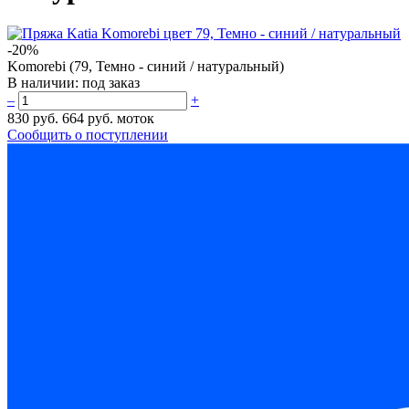
-20%
Komorebi (79, Темно - синий / натуральный)
В наличии:
под заказ
–
+
830 руб.
664 руб.
моток
Сообщить о поступлении