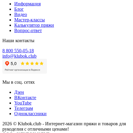
Информация
Блог
Видео
Мастер-классы
Калькулятор пряжи
Вопрос-ответ
Наши контакты
8 800 550-05-18
info@klubok.club
Мы в соц. сетях
Дзен
ВКонтакте
YouTube
Телеграм
Одноклассники
2026 © Klubok.club - Интернет-магазин пряжи и товаров для
рукоделия с отличными ценами!