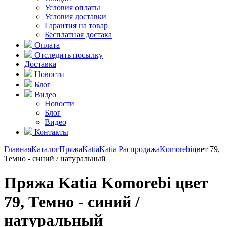
Условия оплаты
Условия доставки
Гарантия на товар
Бесплатная достака
Оплата
Отследить посылку
Доставка
Новости
Блог
Видео
Новости
Блог
Видео
Контакты
Главная
Каталог
Пряжа
Katia
Katia Распродажа
Komorebi
цвет 79,
Темно - синий / натуральный
Пряжа Katia Komorebi цвет
79, Темно - синий /
натуральный