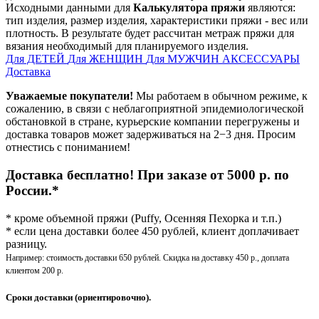
Исходными данными для
Калькулятора пряжи
являются:
тип изделия, размер изделия, характеристики пряжи - вес или
плотность. В результате будет рассчитан метраж пряжи для
вязания необходимый для планируемого изделия.
Для ДЕТЕЙ
Для ЖЕНЩИН
Для МУЖЧИН
АКСЕССУАРЫ
Доставка
Уважаемые покупатели!
Мы работаем в обычном режиме, к
сожалению, в связи с неблагоприятной эпидемиологической
обстановкой в стране, курьерские компании перегружены и
доставка товаров может задерживаться на 2−3 дня. Просим
отнестись с пониманием!
Доставка бесплатно! При заказе от 5000 р. по
России.*
* кроме объемной пряжи (Puffy, Осенняя Пехорка и т.п.)
* если цена доставки более 450 рублей, клиент доплачивает
разницу.
Например: стоимость доставки 650 рублей. Скидка на доставку 450 р., доплата
клиентом 200 р.
Сроки доставки (ориентировочно).