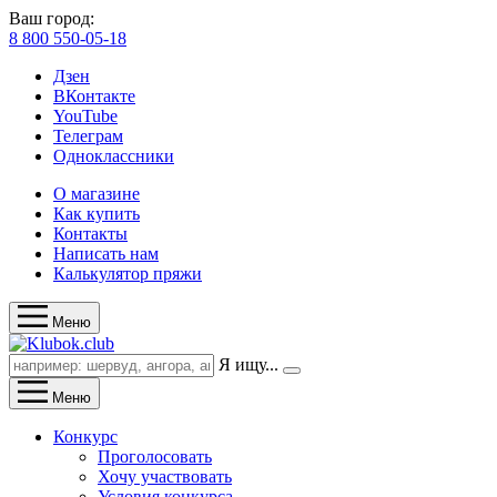
Ваш город:
8 800 550-05-18
Дзен
ВКонтакте
YouTube
Телеграм
Одноклассники
О магазине
Как купить
Контакты
Написать нам
Калькулятор пряжи
Меню
Я ищу...
Меню
Конкурс
Проголосовать
Хочу участвовать
Условия конкурса