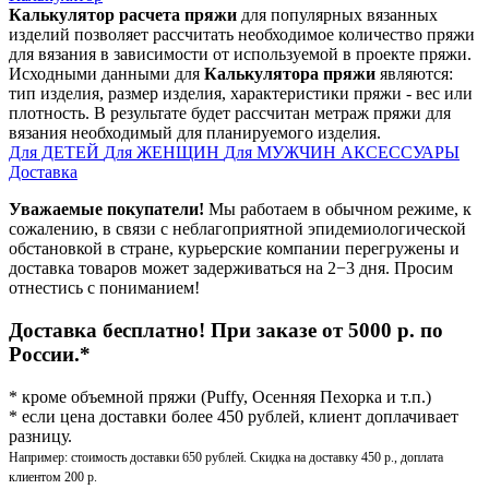
Калькулятор расчета пряжи
для популярных вязанных
изделий позволяет рассчитать необходимое количество пряжи
для вязания в зависимости от используемой в проекте пряжи.
Исходными данными для
Калькулятора пряжи
являются:
тип изделия, размер изделия, характеристики пряжи - вес или
плотность. В результате будет рассчитан метраж пряжи для
вязания необходимый для планируемого изделия.
Для ДЕТЕЙ
Для ЖЕНЩИН
Для МУЖЧИН
АКСЕССУАРЫ
Доставка
Уважаемые покупатели!
Мы работаем в обычном режиме, к
сожалению, в связи с неблагоприятной эпидемиологической
обстановкой в стране, курьерские компании перегружены и
доставка товаров может задерживаться на 2−3 дня. Просим
отнестись с пониманием!
Доставка бесплатно! При заказе от 5000 р. по
России.*
* кроме объемной пряжи (Puffy, Осенняя Пехорка и т.п.)
* если цена доставки более 450 рублей, клиент доплачивает
разницу.
Например: стоимость доставки 650 рублей. Скидка на доставку 450 р., доплата
клиентом 200 р.