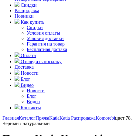
Скидки
Распродажа
Новинки
Как купить
Скидки
Условия оплаты
Условия доставки
Гарантия на товар
Бесплатная достака
Оплата
Отследить посылку
Доставка
Новости
Блог
Видео
Новости
Блог
Видео
Контакты
Главная
Каталог
Пряжа
Katia
Katia Распродажа
Komorebi
цвет 78,
Черный / натуральный