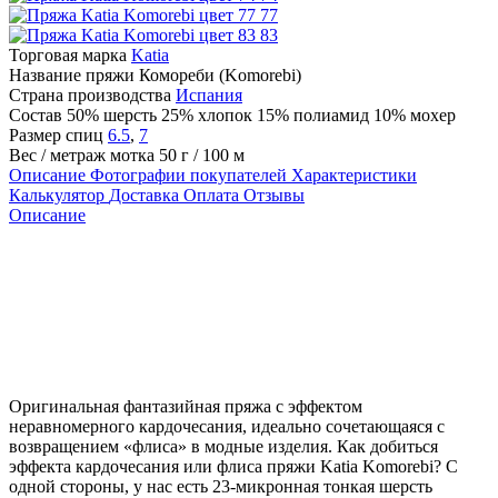
77
83
Торговая марка
Katia
Название пряжи
Комореби (Komorebi)
Страна производства
Испания
Состав
50% шерсть 25% хлопок 15% полиамид 10% мохер
Размер спиц
6.5
,
7
Вес / метраж мотка
50 г / 100 м
Описание
Фотографии покупателей
Характеристики
Калькулятор
Доставка
Оплата
Отзывы
Описание
Оригинальная фантазийная пряжа с эффектом
неравномерного кардочесания, идеально сочетающаяся с
возвращением «флиса» в модные изделия. Как добиться
эффекта кардочесания или флиса пряжи Katia Komorebi? С
одной стороны, у нас есть 23-микронная тонкая шерсть