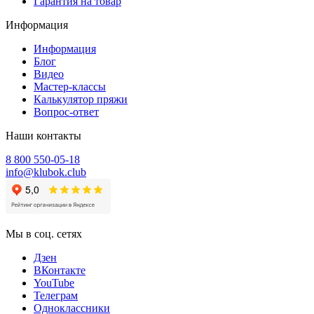
Гарантия на товар
Информация
Информация
Блог
Видео
Мастер-классы
Калькулятор пряжи
Вопрос-ответ
Наши контакты
8 800 550-05-18
info@klubok.club
Мы в соц. сетях
Дзен
ВКонтакте
YouTube
Телеграм
Одноклассники