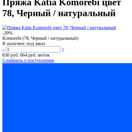
Пряжа Katia Komorebi цвет
78, Черный / натуральный
-20%
Komorebi (78, Черный / натуральный)
В наличии:
под заказ
–
+
830 руб.
664 руб.
моток
Сообщить о поступлении