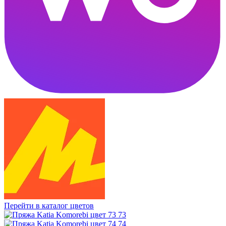
Перейти в каталог цветов
73
74