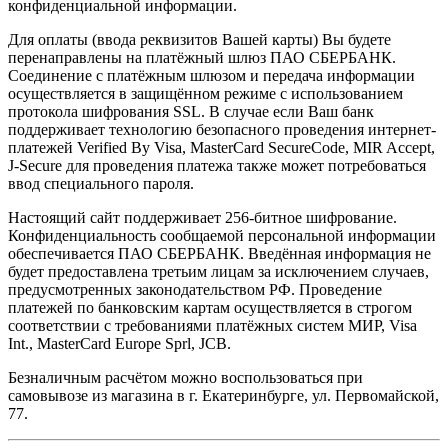
конфиденциальной информации.
Для оплаты (ввода реквизитов Вашей карты) Вы будете
перенаправлены на платёжный шлюз ПАО СБЕРБАНК.
Соединение с платёжным шлюзом и передача информации
осуществляется в защищённом режиме с использованием
протокола шифрования SSL. В случае если Ваш банк
поддерживает технологию безопасного проведения интернет-
платежей Verified By Visa, MasterCard SecureCode, MIR Accept,
J-Secure для проведения платежа также может потребоваться
ввод специального пароля.
Настоящий сайт поддерживает 256-битное шифрование.
Конфиденциальность сообщаемой персональной информации
обеспечивается ПАО СБЕРБАНК. Введённая информация не
будет предоставлена третьим лицам за исключением случаев,
предусмотренных законодательством РФ. Проведение
платежей по банковским картам осуществляется в строгом
соответствии с требованиями платёжных систем МИР, Visa
Int., MasterCard Europe Sprl, JCB.
Безналичным расчётом можно воспользоваться при
самовывозе из магазина в г. Екатеринбурге, ул. Первомайской,
77.