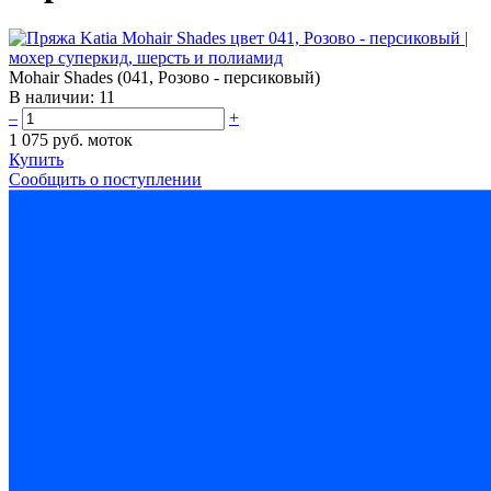
Mohair Shades (041, Розово - персиковый)
В наличии:
11
–
+
1 075 руб.
моток
Купить
Сообщить о поступлении