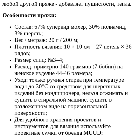
любой другой пряже - добавляет пушистости, тепла.
Особенности пряжи:
Состав: 67% суперкид мохер, 30% полиамид,
3% шерсть;
Вес / метраж: 20 г / 200 м;
Плотность вязания: 10 × 10 см = 27 петель × 36
рядов;
Размер спиц: №3–4;
Расход: примерно 140 граммов (7 бобин) на
женское изделие 44-46 размера;
Уход: только ручная стирка при температуре
воды до 30°C со средством для шерстяных
изделий без кондиционера, нельзя отжимать и
сушить в стиральной машине, сушить в
разложенном виде на горизонтальной
поверхности;
Для удобного хранения проектов и
инструментов для вязания используйте
проектные сумки от бренда MUUD;