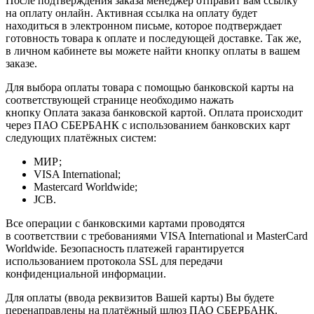
После подтверждения заказа менеджер отправит вам ссылку
на оплату онлайн. Активная ссылка на оплату будет
находиться в электронном письме, которое подтверждает
готовность товара к оплате и последующей доставке. Так же,
в личном кабинете вы можете найти кнопку оплаты в вашем
заказе.
Для выбора оплаты товара с помощью банковской карты на
соответствующей странице необходимо нажать
кнопку Оплата заказа банковской картой. Оплата происходит
через ПАО СБЕРБАНК с использованием банковских карт
следующих платёжных систем:
МИР;
VISA International;
Mastercard Worldwide;
JCB.
Все операции с банковскими картами проводятся
в соответствии с требованиями VISA International и MasterCard
Worldwide. Безопасность платежей гарантируется
использованием протокола SSL для передачи
конфиденциальной информации.
Для оплаты (ввода реквизитов Вашей карты) Вы будете
перенаправлены на платёжный шлюз ПАО СБЕРБАНК.