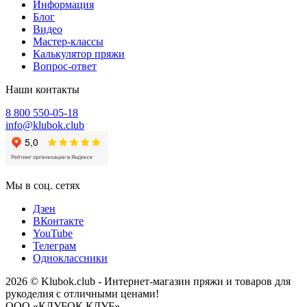
Информация
Блог
Видео
Мастер-классы
Калькулятор пряжи
Вопрос-ответ
Наши контакты
8 800 550-05-18
info@klubok.club
Мы в соц. сетях
Дзен
ВКонтакте
YouTube
Телеграм
Одноклассники
2026 © Klubok.club - Интернет-магазин пряжи и товаров для
рукоделия с отличными ценами!
ООО «КЛУБОК КЛУБ»