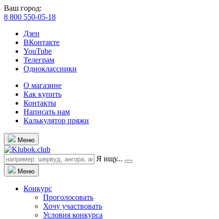
Ваш город:
8 800 550-05-18
Дзен
ВКонтакте
YouTube
Телеграм
Одноклассники
О магазине
Как купить
Контакты
Написать нам
Калькулятор пряжи
Меню
Я ищу...
Меню
Конкурс
Проголосовать
Хочу участвовать
Условия конкурса