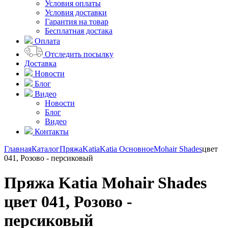
Условия оплаты
Условия доставки
Гарантия на товар
Бесплатная достака
Оплата
Отследить посылку
Доставка
Новости
Блог
Видео
Новости
Блог
Видео
Контакты
Главная
Каталог
Пряжа
Katia
Katia Основное
Mohair Shades
цвет
041, Розово - персиковый
Пряжа Katia Mohair Shades
цвет 041, Розово -
персиковый