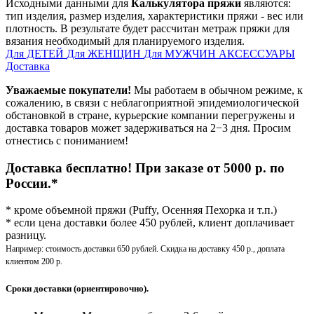
Исходными данными для
Калькулятора пряжи
являются:
тип изделия, размер изделия, характеристики пряжи - вес или
плотность. В результате будет рассчитан метраж пряжи для
вязания необходимый для планируемого изделия.
Для ДЕТЕЙ
Для ЖЕНЩИН
Для МУЖЧИН
АКСЕССУАРЫ
Доставка
Уважаемые покупатели!
Мы работаем в обычном режиме, к
сожалению, в связи с неблагоприятной эпидемиологической
обстановкой в стране, курьерские компании перегружены и
доставка товаров может задерживаться на 2−3 дня. Просим
отнестись с пониманием!
Доставка бесплатно! При заказе от 5000 р. по
России.*
* кроме объемной пряжи (Puffy, Осенняя Пехорка и т.п.)
* если цена доставки более 450 рублей, клиент доплачивает
разницу.
Например: стоимость доставки 650 рублей. Скидка на доставку 450 р., доплата
клиентом 200 р.
Сроки доставки (ориентировочно).