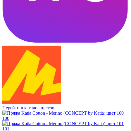
Перейти в каталог цветов
100
101