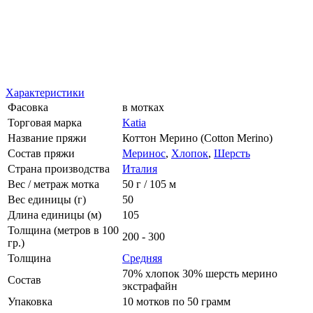
Характеристики
Фасовка
в мотках
Торговая марка
Katia
Название пряжи
Коттон Мерино (Cotton Merino)
Состав пряжи
Меринос
,
Хлопок
,
Шерсть
Страна производства
Италия
Вес / метраж мотка
50 г / 105 м
Вес единицы (г)
50
Длина единицы (м)
105
Толщина (метров в 100
200 - 300
гр.)
Толщина
Средняя
70% хлопок 30% шерсть мерино
Состав
экстрафайн
Упаковка
10 мотков по 50 грамм