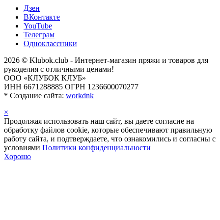
Дзен
ВКонтакте
YouTube
Телеграм
Одноклассники
2026 © Klubok.club - Интернет-магазин пряжи и товаров для
рукоделия с отличными ценами!
ООО «КЛУБОК КЛУБ»
ИНН 6671288885 ОГРН 1236600070277
*
Создание сайта:
workdnk
×
Продолжая использовать наш сайт, вы даете согласие на
обработку файлов cookie, которые обеспечивают правильную
работу сайта, и подтверждаете, что ознакомились и согласны с
условиями
Политики конфиденциальности
Хорошо