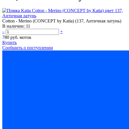
Cotton - Merino (CONCEPT by Katia) (137, Античная латунь)
В наличии:
11
–
+
780 руб.
моток
Купить
Сообщить о поступлении