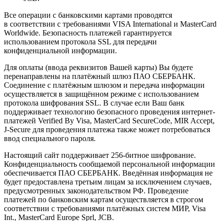
Все операции с банковскими картами проводятся
в соответствии с требованиями VISA International и MasterCard
Worldwide. Безопасность платежей гарантируется
использованием протокола SSL для передачи
конфиденциальной информации.
Для оплаты (ввода реквизитов Вашей карты) Вы будете
перенаправлены на платёжный шлюз ПАО СБЕРБАНК.
Соединение с платёжным шлюзом и передача информации
осуществляется в защищённом режиме с использованием
протокола шифрования SSL. В случае если Ваш банк
поддерживает технологию безопасного проведения интернет-
платежей Verified By Visa, MasterCard SecureCode, MIR Accept,
J-Secure для проведения платежа также может потребоваться
ввод специального пароля.
Настоящий сайт поддерживает 256-битное шифрование.
Конфиденциальность сообщаемой персональной информации
обеспечивается ПАО СБЕРБАНК. Введённая информация не
будет предоставлена третьим лицам за исключением случаев,
предусмотренных законодательством РФ. Проведение
платежей по банковским картам осуществляется в строгом
соответствии с требованиями платёжных систем МИР, Visa
Int., MasterCard Europe Sprl, JCB.