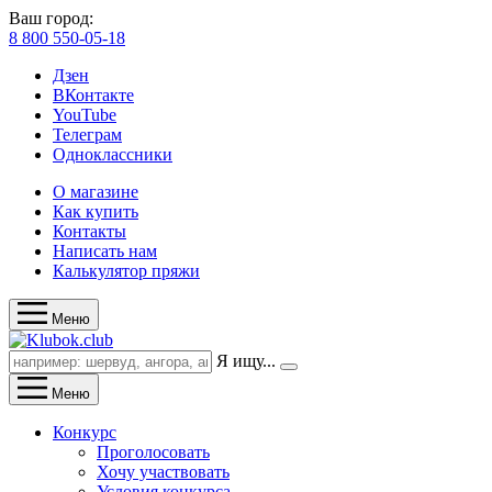
Ваш город:
8 800 550-05-18
Дзен
ВКонтакте
YouTube
Телеграм
Одноклассники
О магазине
Как купить
Контакты
Написать нам
Калькулятор пряжи
Меню
Я ищу...
Меню
Конкурс
Проголосовать
Хочу участвовать
Условия конкурса