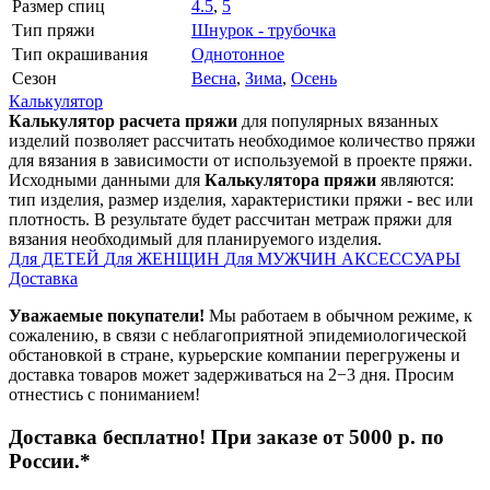
Размер спиц
4.5
,
5
Тип пряжи
Шнурок - трубочка
Тип окрашивания
Однотонное
Сезон
Весна
,
Зима
,
Осень
Калькулятор
Калькулятор расчета пряжи
для популярных вязанных
изделий позволяет рассчитать необходимое количество пряжи
для вязания в зависимости от используемой в проекте пряжи.
Исходными данными для
Калькулятора пряжи
являются:
тип изделия, размер изделия, характеристики пряжи - вес или
плотность. В результате будет рассчитан метраж пряжи для
вязания необходимый для планируемого изделия.
Для ДЕТЕЙ
Для ЖЕНЩИН
Для МУЖЧИН
АКСЕССУАРЫ
Доставка
Уважаемые покупатели!
Мы работаем в обычном режиме, к
сожалению, в связи с неблагоприятной эпидемиологической
обстановкой в стране, курьерские компании перегружены и
доставка товаров может задерживаться на 2−3 дня. Просим
отнестись с пониманием!
Доставка бесплатно! При заказе от 5000 р. по
России.*