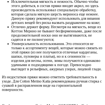
Исключительная мягкость и нежность. Обычно чтобы
этого добиться, в состав пряжи вводят акрил, но здесь
производитель использовал специальную обработку,
которая сделала мягкую шерсть мериноса еще нежнее.
Данную пряжу рекомендуют использовать для вязания
детских вещей без риска вызвать раздражение на коже;
Отлично держит форму. Несмотря на мягкость, вещи из
Коттон Мерино не бывают бесформенными, даже после
продолжительной носки они не вытягиваются, не
садятся и не пилингуются;
Универсальность использования. Это относится не
только к ассортименту вещей, которые можно связать из
этой пряжи (из нее получаются отличные кардиганы,
шапки, пуловеры и платья), но и к сезонности —
изделия для весны, осени, зимы получаются одинаково
удачными и подходящими к погоде. Превосходно
выглядит в рельефных, ажурных узорах, лицевой глади.
Из недостатков
пряжи можно отметить требовательность в
уходе. Для Cotton Merino Katia рекомендована ручная стирка с
сушкой в расправленном виде на горизонтальной
поверхности.