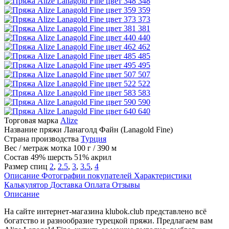
348
359
373
381
440
462
485
495
507
522
583
590
640
Торговая марка
Alize
Название пряжи
Ланаголд Файн (Lanagold Fine)
Страна производства
Турция
Вес / метраж мотка
100 г / 390 м
Состав
49% шерсть 51% акрил
Размер спиц
2
,
2.5
,
3
,
3.5
,
4
Описание
Фотографии покупателей
Характеристики
Калькулятор
Доставка
Оплата
Отзывы
Описание
На сайте интернет-магазина klubok.club представлено всё
богатство и разнообразие турецкой пряжи. Предлагаем вам