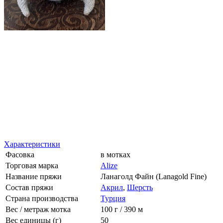
Характеристики
Фасовка
в мотках
Торговая марка
Alize
Название пряжи
Ланаголд Файн (Lanagold Fine)
Состав пряжи
Акрил
,
Шерсть
Страна производства
Турция
Вес / метраж мотка
100 г / 390 м
Вес единицы (г)
50