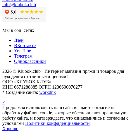
info@klubok.club
Мы в соц. сетях
Дзен
ВКонтакте
YouTube
Телеграм
Одноклассники
2026 © Klubok.club - Интернет-магазин пряжи и товаров для
рукоделия с отличными ценами!
ООО «КЛУБОК КЛУБ»
ИНН 6671288885 ОГРН 1236600070277
*
Создание сайта:
workdnk
×
Продолжая использовать наш сайт, вы даете согласие на
обработку файлов cookie, которые обеспечивают правильную
работу сайта, и подтверждаете, что ознакомились и согласны с
условиями
Политики конфиденциальности
Хорошо