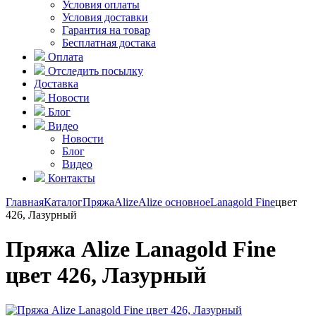
Условия оплаты
Условия доставки
Гарантия на товар
Бесплатная достака
Оплата
Отследить посылку
Доставка
Новости
Блог
Видео
Новости
Блог
Видео
Контакты
Главная
Каталог
Пряжа
Alize
Alize основное
Lanagold Fine
цвет
426, Лазурный
Пряжа Alize Lanagold Fine
цвет 426, Лазурный