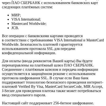
через ПАО СБЕРБАНК с использованием банковских карт
следующих платёжных систем:
МИР;
VISA International;
Mastercard Worldwide;
JCB.
Все операции с банковскими картами проводятся
в соответствии с требованиями VISA International и MasterCard
Worldwide. Безопасность платежей гарантируется
использованием протокола SSL для передачи
конфиденциальной информации.
Для оплаты (ввода реквизитов Вашей карты) Вы будете
перенаправлены на платёжный шлюз ПАО СБЕРБАНК.
Соединение с платёжным шлюзом и передача информации
осуществляется в защищённом режиме с использованием
протокола шифрования SSL. В случае если Ваш банк
поддерживает технологию безопасного проведения интернет-
платежей Verified By Visa, MasterCard SecureCode, MIR Accept,
J-Secure для проведения платежа также может потребоваться
ввод специального пароля.
Настоящий сайт поддерживает 256-битное шифрование.