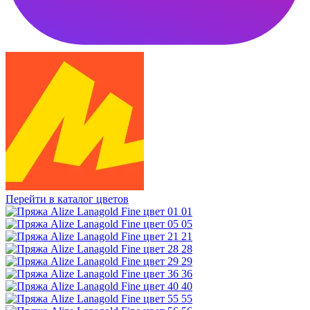
Перейти в каталог цветов
01
05
21
28
29
36
40
55