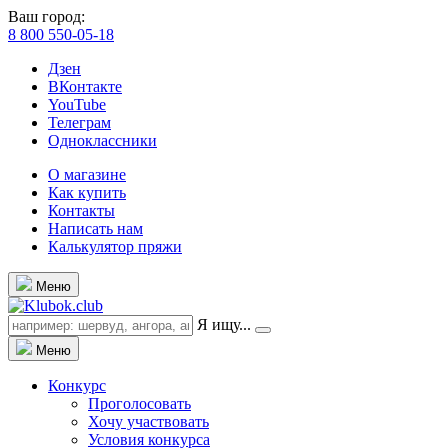
Ваш город:
8 800 550-05-18
Дзен
ВКонтакте
YouTube
Телеграм
Одноклассники
О магазине
Как купить
Контакты
Написать нам
Калькулятор пряжи
Меню
Я ищу...
Меню
Конкурс
Проголосовать
Хочу участвовать
Условия конкурса