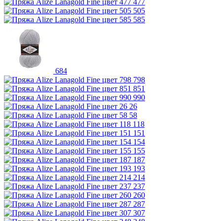
477
505
585
684
798
851
990
26
58
118
151
154
155
187
193
214
237
260
287
307