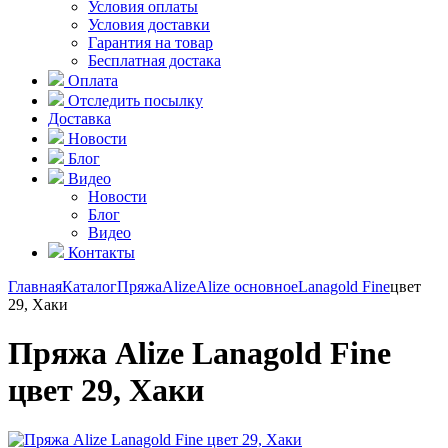
Условия оплаты
Условия доставки
Гарантия на товар
Бесплатная достака
Оплата
Отследить посылку
Доставка
Новости
Блог
Видео
Новости
Блог
Видео
Контакты
Главная
Каталог
Пряжа
Alize
Alize основное
Lanagold Fine
цвет
29, Хаки
Пряжа Alize Lanagold Fine
цвет 29, Хаки