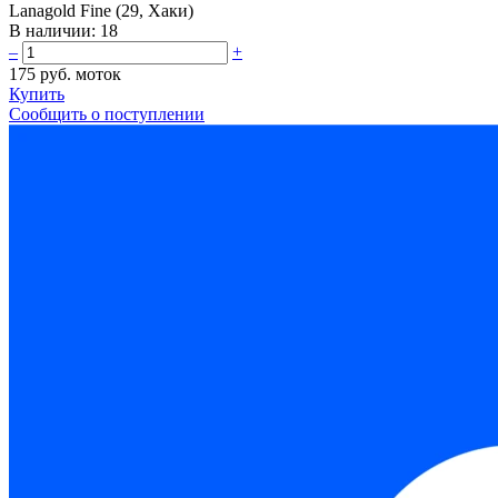
Lanagold Fine (29, Хаки)
В наличии:
18
–
+
175 руб.
моток
Купить
Сообщить о поступлении