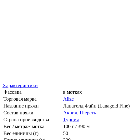
Характеристики
Фасовка
в мотках
Торговая марка
Alize
Название пряжи
Ланаголд Файн (Lanagold Fine)
Состав пряжи
Акрил
,
Шерсть
Страна производства
Турция
Вес / метраж мотка
100 г / 390 м
Вес единицы (г)
50