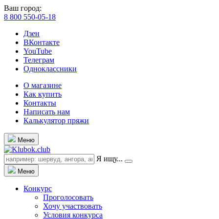
Ваш город:
8 800 550-05-18
Дзен
ВКонтакте
YouTube
Телеграм
Одноклассники
О магазине
Как купить
Контакты
Написать нам
Калькулятор пряжи
Меню
Я ищу...
Меню
Конкурс
Проголосовать
Хочу участвовать
Условия конкурса