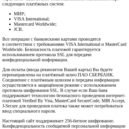
следующих платёжных систем:
МИР;
VISA International;
Mastercard Worldwide;
JCB.
Все операции с банковскими картами проводятся
в соответствии с требованиями VISA International и MasterCard
Worldwide. Безопасность платежей гарантируется
использованием протокола SSL для передачи
конфиденциальной информации.
Для оплаты (ввода реквизитов Вашей карты) Вы будете
перенаправлены на платёжный шлюз ПАО СБЕРБАНК.
Соединение с платёжным шлюзом и передача информации
осуществляется в защищённом режиме с использованием
протокола шифрования SSL. В случае если Ваш банк
поддерживает технологию безопасного проведения интернет-
платежей Verified By Visa, MasterCard SecureCode, MIR Accept,
J-Secure для проведения платежа также может потребоваться
ввод специального пароля.
Настоящий сайт поддерживает 256-битное шифрование.
Конфиденциальность сообщаемой персональной информации