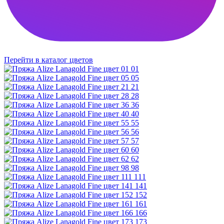
Перейти в каталог цветов
01
05
21
28
36
40
55
56
57
60
62
98
111
141
152
161
166
173