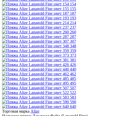
154
155
187
193
214
237
260
287
307
348
359
373
381
426
440
462
485
495
507
522
583
590
640
Торговая марка
Alize
Название пряжи
Ланаголд Файн (Lanagold Fine)