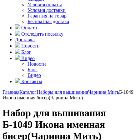
Условия оплаты
Условия доставки
Гарантия на товар
Бесплатная достака
Оплата
Отследить посылку
Доставка
Новости
Блог
Видео
Новости
Блог
Видео
Контакты
Главная
Каталог
Наборы для вышивания
Чаривна Мить
Б-1049
Икона именная бисер(Чаривна Мить)
Набор для вышивания
Б-1049 Икона именная
бисер(Чаривна Мить)