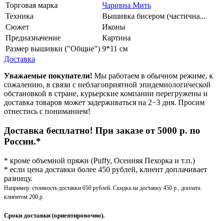
Торговая марка
Чаривна Мить
Техника
Вышивка бисером (частична...
Сюжет
Иконы
Предназначение
Картина
Размер вышивки ("Общие")
9*11 см
Доставка
Уважаемые покупатели!
Мы работаем в обычном режиме, к
сожалению, в связи с неблагоприятной эпидемиологической
обстановкой в стране, курьерские компании перегружены и
доставка товаров может задерживаться на 2−3 дня. Просим
отнестись с пониманием!
Доставка бесплатно! При заказе от 5000 р. по
России.*
* кроме объемной пряжи (Puffy, Осенняя Пехорка и т.п.)
* если цена доставки более 450 рублей, клиент доплачивает
разницу.
Например: стоимость доставки 650 рублей. Скидка на доставку 450 р., доплата
клиентом 200 р.
Сроки доставки (ориентировочно).