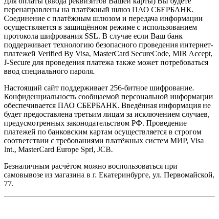
Для оплаты (ввода реквизитов Вашей карты) Вы будете
перенаправлены на платёжный шлюз ПАО СБЕРБАНК.
Соединение с платёжным шлюзом и передача информации
осуществляется в защищённом режиме с использованием
протокола шифрования SSL. В случае если Ваш банк
поддерживает технологию безопасного проведения интернет-
платежей Verified By Visa, MasterCard SecureCode, MIR Accept,
J-Secure для проведения платежа также может потребоваться
ввод специального пароля.
Настоящий сайт поддерживает 256-битное шифрование.
Конфиденциальность сообщаемой персональной информации
обеспечивается ПАО СБЕРБАНК. Введённая информация не
будет предоставлена третьим лицам за исключением случаев,
предусмотренных законодательством РФ. Проведение
платежей по банковским картам осуществляется в строгом
соответствии с требованиями платёжных систем МИР, Visa
Int., MasterCard Europe Sprl, JCB.
Безналичным расчётом можно воспользоваться при
самовывозе из магазина в г. Екатеринбурге, ул. Первомайской,
77.