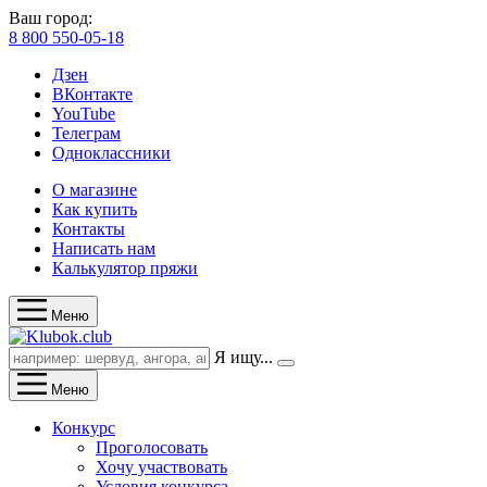
Ваш город:
8 800 550-05-18
Дзен
ВКонтакте
YouTube
Телеграм
Одноклассники
О магазине
Как купить
Контакты
Написать нам
Калькулятор пряжи
Меню
Я ищу...
Меню
Конкурс
Проголосовать
Хочу участвовать
Условия конкурса