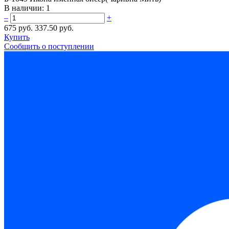
В наличии:
1
–
+
675 руб.
337.50 руб.
Купить
Сообщить о поступлении