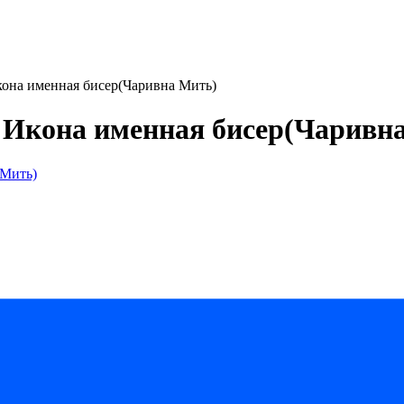
кона именная бисер(Чаривна Мить)
 Икона именная бисер(Чаривн